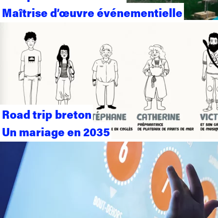
Maîtrise d’œuvre événementielle
Road trip breton
Un mariage en 2035